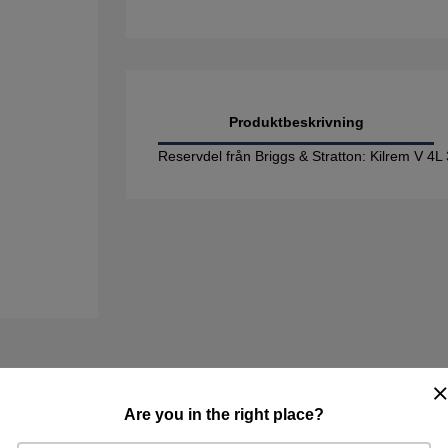
Produktbeskrivning
Reservdel från Briggs & Stratton: Kilrem V 4
Are you in the right place?