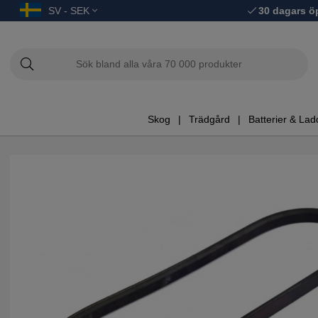
SV - SEK
30 dagars ö
Skog
Trädgård
Batterier & Lad