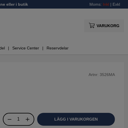
ne eller i butik
Moms:
Inkl
|
Exkl
VARUKORG
del
Service Center
Reservdelar
Artnr:
3526MA
LÄGG I VARUKORGEN