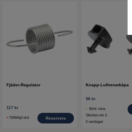
Fjäder-Regulator
Knapp-Luftrenarkåpa
56 kr
117 kr
Best. vara.
Skickas om 2-
Tillfälligt slut
Reservera
5 vardagar