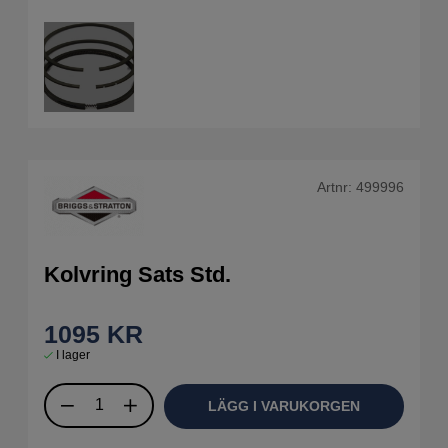
Artnr:
499996
Kolvring Sats Std.
1095
KR
I lager
LÄGG I VARUKORGEN