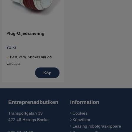
Plug-Oljedränering
71 kr
Best. vara. Skickas om 2-5
vardagar
Köp
Entreprenadbutiken
Information
Transportgatan 39
Cookies
422 46 Hisings Backa
Köpvillkor
Leasing robotgräsklippare