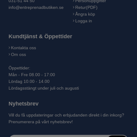
031-51 44 50
Personuppgifter
info@entreprenadbutiken.se
Retur(PDF)
Ångra köp
Logga in
Kundtjänst & Öppettider
Kontakta oss
Om oss
Öppettider:
Mån - Fre 08.00 - 17:00
Lördag 10.00 - 14.00
Lördagsstängt under juli och augusti
Nyhetsbrev
Vill du få uppdateringar och erbjudanden direkt i din inkorg?
Prenumerera på vårt nyhetsbrev!