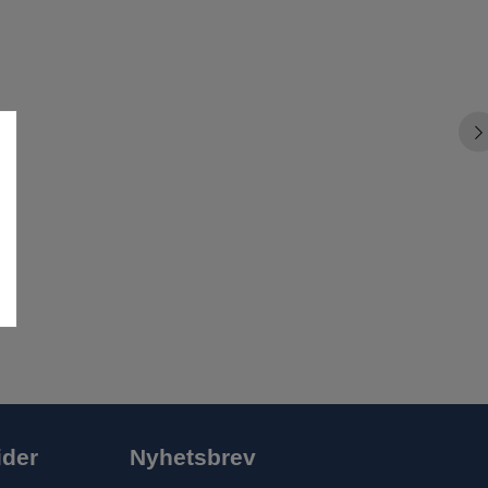
ider
Nyhetsbrev