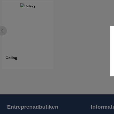
Odling
Entreprenadbutiken
Informat