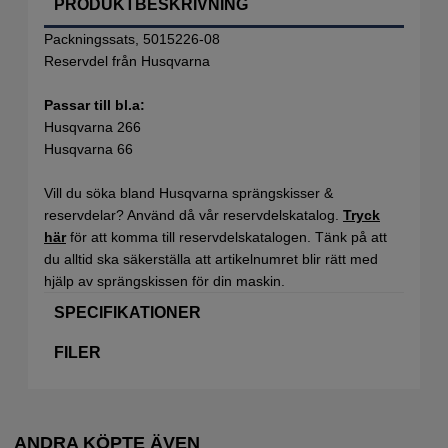
PRODUKTBESKRIVNING
Packningssats, 5015226-08
Reservdel från Husqvarna
Passar till bl.a:
Husqvarna 266
Husqvarna 66
Vill du söka bland Husqvarna sprängskisser &
reservdelar? Använd då vår reservdelskatalog.
Tryck
här
för att komma till reservdelskatalogen. Tänk på att
du alltid ska säkerställa att artikelnumret blir rätt med
hjälp av sprängskissen för din maskin.
SPECIFIKATIONER
FILER
ANDRA KÖPTE ÄVEN