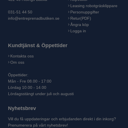
Leasing robotgräsklippare
031-51 44 50
Personuppgifter
info@entreprenadbutiken.se
Retur(PDF)
Ångra köp
Logga in
Kundtjänst & Öppettider
Kontakta oss
Om oss
Öppettider:
Mån - Fre 08.00 - 17:00
Lördag 10.00 - 14.00
Lördagsstängt under juli och augusti
Nyhetsbrev
Vill du få uppdateringar och erbjudanden direkt i din inkorg?
Prenumerera på vårt nyhetsbrev!