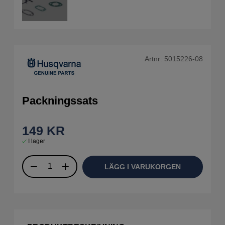
Artnr:
5015226-08
Packningssats
149
KR
I lager
LÄGG I VARUKORGEN