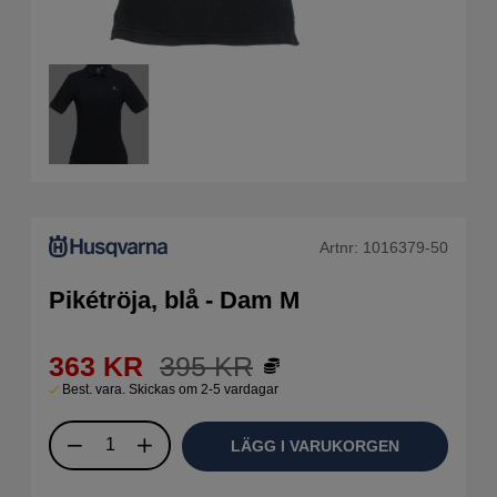
Artnr:
1016379-50
Pikétröja, blå - Dam M
363
KR
395
KR
Best. vara. Skickas om 2-5 vardagar
LÄGG I VARUKORGEN