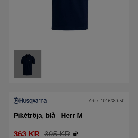
Artnr:
1016380-50
Pikétröja, blå - Herr M
363
KR
395
KR