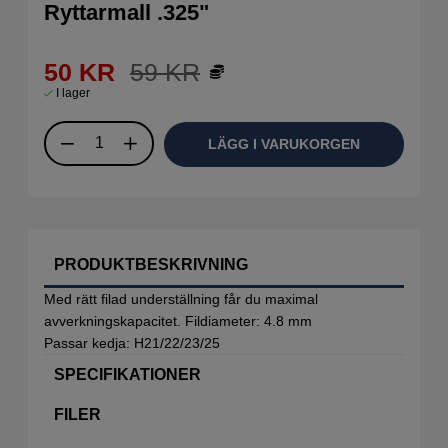
Ryttarmall .325"
50
KR
59
KR
I lager
LÄGG I VARUKORGEN
PRODUKTBESKRIVNING
Med rätt filad underställning får du maximal
avverkningskapacitet. Fildiameter: 4.8 mm
Passar kedja: H21/22/23/25
SPECIFIKATIONER
FILER