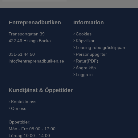
Entreprenadbutiken
Information
Transportgatan 39
Cookies
422 46 Hisings Backa
Köpvillkor
Leasing robotgräsklippare
031-51 44 50
Personuppgifter
info@entreprenadbutiken.se
Retur(PDF)
Ångra köp
Logga in
Kundtjänst & Öppettider
Kontakta oss
Om oss
Öppettider:
Mån - Fre 08.00 - 17:00
Lördag 10.00 - 14.00