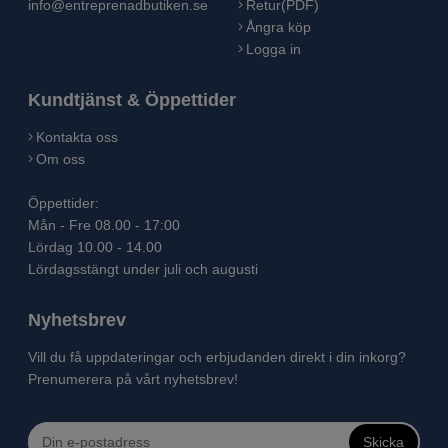
info@entreprenadbutiken.se
Retur(PDF)
Ångra köp
Logga in
Kundtjänst & Öppettider
Kontakta oss
Om oss
Öppettider:
Mån - Fre 08.00 - 17:00
Lördag 10.00 - 14.00
Lördagsstängt under juli och augusti
Nyhetsbrev
Vill du få uppdateringar och erbjudanden direkt i din inkorg?
Prenumerera på vårt nyhetsbrev!
Skicka