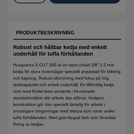
PRODUKTBESKRIVNING
Robust och hållbar kedja med enkelt
underhåll för tuffa förhållanden
Husqvarna X-CUT S85 är en semi-chisel 3/8" 1.5 mm
kedja för stora motorsågar speciellt anpassad för fällning
och kapning. Robust utformning med fokus på hög
skärkapacitet och enkelt underhåll. En tillförlitlig kedja
som med fördel även används i förorenade
storstadsmiljöer där arbete ska utföras. Kedjans
konstruktion gör den speciellt lämplig för arbete i
smutsigare omgivningar med skärpa som varar under
tuffa förhållanden. Med guld-färgad länk som förenklar
filning av kedjan.