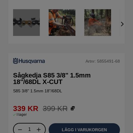
Artnr:
5855491-68
Sågkedja S85 3/8" 1.5mm
18"/68DL X-CUT
S85 3/8" 1.5mm 18"/68DL
339
KR
399
KR
I lager
LÄGG I VARUKORGEN