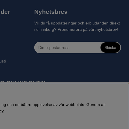
ider
Nyhetsbrev
Vill du få uppdateringar och erbjudanden direkt
i din inkorg? Prenumerera på vårt nyhetsbrev!
Skicka
usti
D ONLINE BUTIK
 robotgräsklippare, motorsågar, röjsågar, trimmers, riders,
reprenadbutiken har snabba leveranser av Husqvarna produkter.
öring och en bättre upplevelse av vår webbplats. Genom att
cy
.