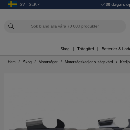
SV - SEK
30 dagars ö
Skog
Trädgård
Batterier & Lad
Hem
Skog
Motorsågar
Motorsågskedjor & sågsvärd
Kedjo