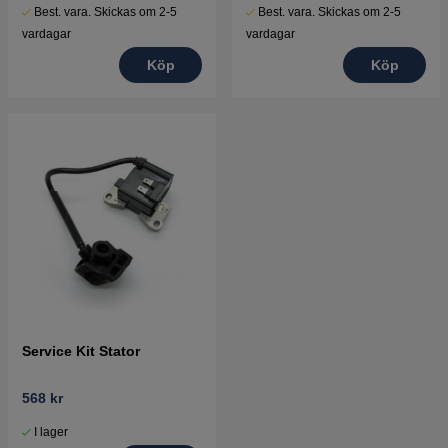
Best. vara. Skickas om 2-5
Best. vara. Skickas om 2-5
vardagar
vardagar
Köp
Köp
Service Kit Stator
568 kr
I lager