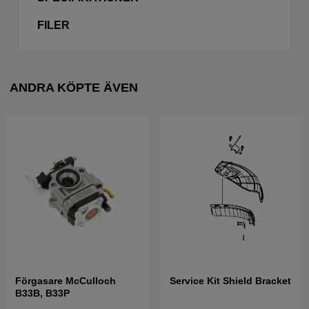
FILER
ANDRA KÖPTE ÄVEN
Förgasare McCulloch
Service Kit Shield Bracket
B33B, B33P