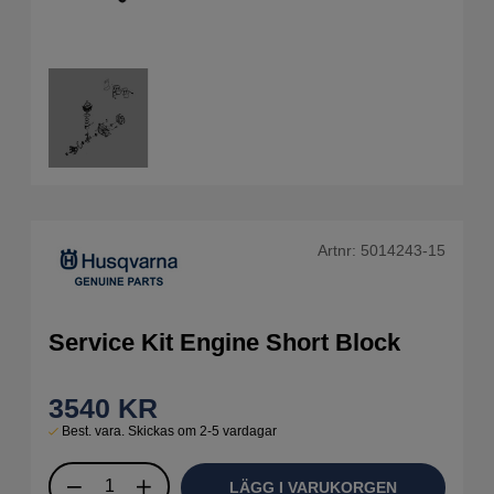
Artnr:
5014243-15
Service Kit Engine Short Block
3540
KR
Best. vara. Skickas om 2-5 vardagar
LÄGG I VARUKORGEN