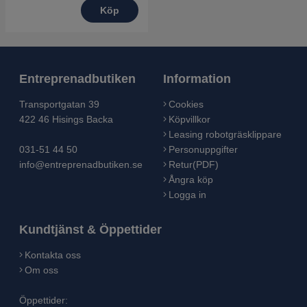
Köp
Entreprenadbutiken
Information
Transportgatan 39
Cookies
422 46 Hisings Backa
Köpvillkor
Leasing robotgräsklippare
031-51 44 50
Personuppgifter
info@entreprenadbutiken.se
Retur(PDF)
Ångra köp
Logga in
Kundtjänst & Öppettider
Kontakta oss
Om oss
Öppettider: