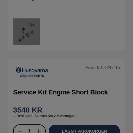
Artnr:
5014243-15
Service Kit Engine Short Block
3540
KR
Best. vara. Skickas om 2-5 vardagar
LÄGG I VARUKORGEN