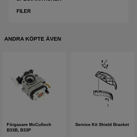
FILER
ANDRA KÖPTE ÄVEN
Förgasare McCulloch
Service Kit Shield Bracket
B33B, B33P