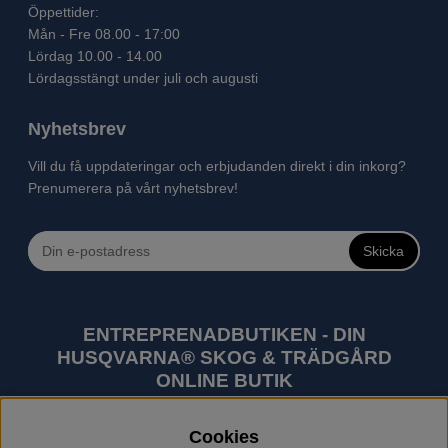
Öppettider:
Mån - Fre 08.00 - 17:00
Lördag 10.00 - 14.00
Lördagsstängt under juli och augusti
Nyhetsbrev
Vill du få uppdateringar och erbjudanden direkt i din inkorg?
Prenumerera på vårt nyhetsbrev!
Skicka
ENTREPRENADBUTIKEN - DIN
HUSQVARNA® SKOG & TRÄDGÅRD
ONLINE BUTIK
Husqvarna är världens största tillverkare av
Cookies
utomhusprodukter som skogsmaskiner och