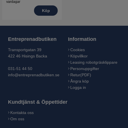
vardagar
Köp
Entreprenadbutiken
Information
Transportgatan 39
Cookies
422 46 Hisings Backa
Köpvillkor
Leasing robotgräsklippare
031-51 44 50
Personuppgifter
info@entreprenadbutiken.se
Retur(PDF)
Ångra köp
Logga in
Kundtjänst & Öppettider
Kontakta oss
Om oss