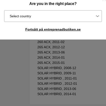
230 ACX, 2010-01
Are you in the right place?
230 ACX, 2011-01
230 ACX, 2012-12
230 ACX, 2013-06
Select country
230 ACX, 2014-01
260 ACX, 2009-05
Fortsätt på entreprenadbutiken.se
260 ACX, 2009-08
260 ACX, 2010-02
260 ACX, 2011-02
265 ACX, 2012-12
265 ACX, 2013-06
265 ACX, 2014-01
265 ACX, 2015-01
SOLAR HYBRID, 2008-12
SOLAR HYBRID, 2009-11
SOLAR HYBRID , 2011-01
SOLAR HYBRID , 2012-01
SOLAR HYBRID, 2013-06
SOLAR HYBRID, 2014-01