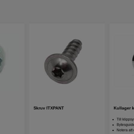
Skruv ITXPANT
Kullager 
Till klipps
Bytesguide 
Notera att 