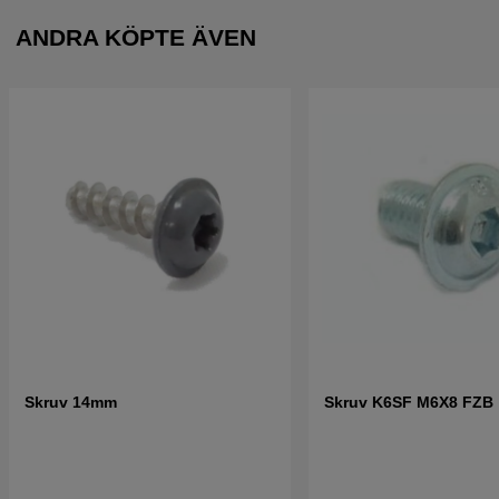
ANDRA KÖPTE ÄVEN
Skruv 14mm
Skruv K6SF M6X8 FZB