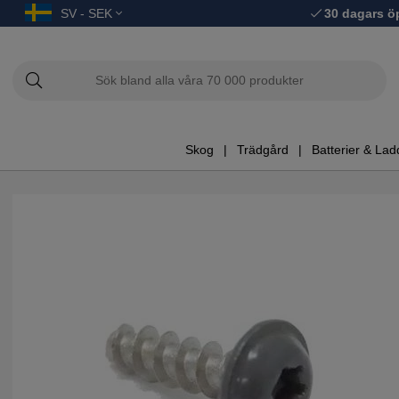
SV - SEK
30 dagars ö
Skog
Trädgård
Batterier & Lad