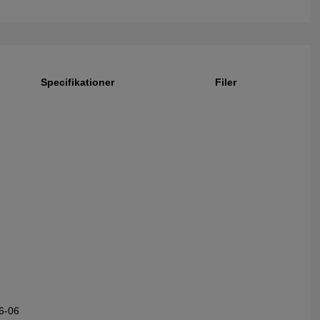
Specifikationer
Filer
6-06