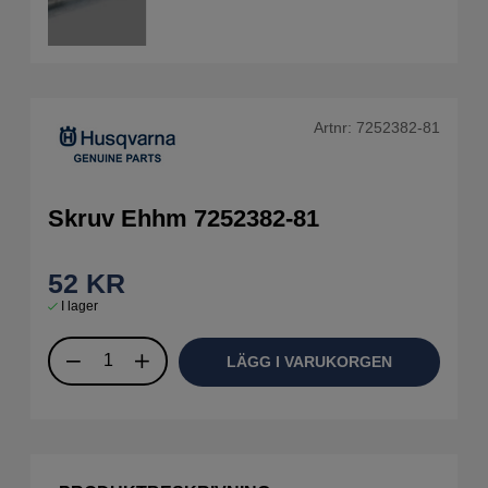
Artnr:
7252382-81
Skruv Ehhm 7252382-81
52
KR
I lager
LÄGG I VARUKORGEN