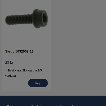
Skruv 5032007-16
23 kr
Best. vara. Skickas om 2-5
vardagar
Köp