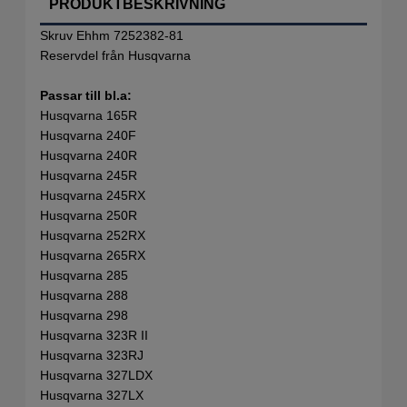
PRODUKTBESKRIVNING
Skruv Ehhm 7252382-81
Reservdel från Husqvarna
Passar till bl.a:
Husqvarna 165R
Husqvarna 240F
Husqvarna 240R
Husqvarna 245R
Husqvarna 245RX
Husqvarna 250R
Husqvarna 252RX
Husqvarna 265RX
Husqvarna 285
Husqvarna 288
Husqvarna 298
Husqvarna 323R II
Husqvarna 323RJ
Husqvarna 327LDX
Husqvarna 327LX