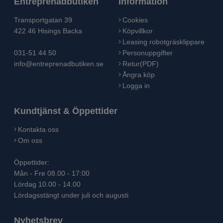
Entreprenadbutiken
Information
Transportgatan 39
Cookies
422 46 Hisings Backa
Köpvillkor
Leasing robotgräsklippare
031-51 44 50
Personuppgifter
info@entreprenadbutiken.se
Retur(PDF)
Ångra köp
Logga in
Kundtjänst & Öppettider
Kontakta oss
Om oss
Öppettider:
Mån - Fre 08.00 - 17:00
Lördag 10.00 - 14.00
Lördagsstängt under juli och augusti
Nyhetsbrev