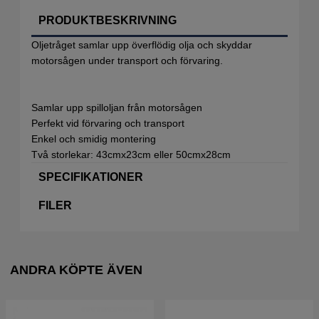
PRODUKTBESKRIVNING
Oljetråget samlar upp överflödig olja och skyddar
motorsågen under transport och förvaring.
Samlar upp spilloljan från motorsågen
Perfekt vid förvaring och transport
Enkel och smidig montering
Två storlekar: 43cmx23cm eller 50cmx28cm
SPECIFIKATIONER
FILER
ANDRA KÖPTE ÄVEN