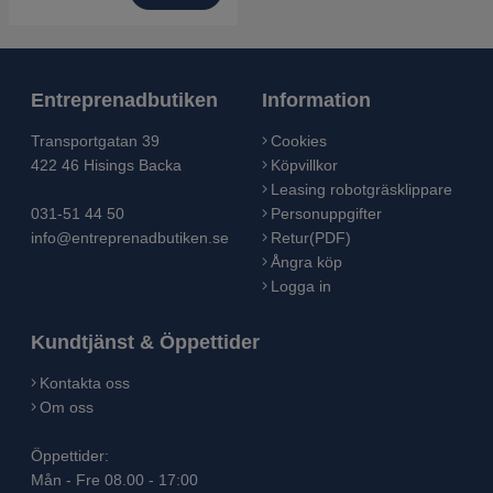
Entreprenadbutiken
Information
Transportgatan 39
Cookies
422 46 Hisings Backa
Köpvillkor
Leasing robotgräsklippare
031-51 44 50
Personuppgifter
info@entreprenadbutiken.se
Retur(PDF)
Ångra köp
Logga in
Kundtjänst & Öppettider
Kontakta oss
Om oss
Öppettider:
Mån - Fre 08.00 - 17:00