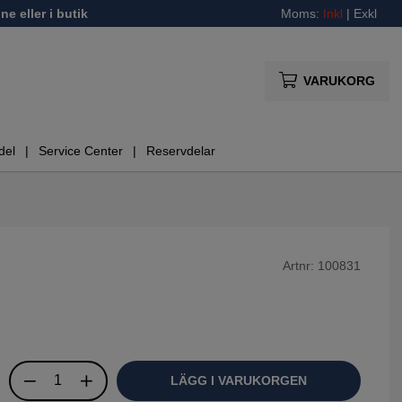
ne eller i butik
Moms:
Inkl
|
Exkl
VARUKORG
del
Service Center
Reservdelar
Artnr:
100831
LÄGG I VARUKORGEN