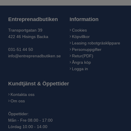
Entreprenadbutiken
Information
Transportgatan 39
Cookies
422 46 Hisings Backa
Köpvillkor
Leasing robotgräsklippare
031-51 44 50
Personuppgifter
info@entreprenadbutiken.se
Retur(PDF)
Ångra köp
Logga in
Kundtjänst & Öppettider
Kontakta oss
Om oss
Öppettider:
Mån - Fre 08.00 - 17:00
Lördag 10.00 - 14.00