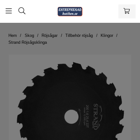
Hem
Skog
Röjsågar
Tillbehör röjsåg
Klingor
Strand Röjsågsklinga