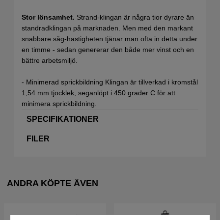
Stor lönsamhet.
Strand-klingan är några tior dyrare än
standradklingan på marknaden. Men med den markant
snabbare såg-hastigheten tjänar man ofta in detta under
en timme - sedan genererar den både mer vinst och en
bättre arbetsmiljö.
- Minimerad sprickbildning Klingan är tillverkad i kromstål
1,54 mm tjocklek, seganlöpt i 450 grader C för att
minimera sprickbildning.
SPECIFIKATIONER
FILER
ANDRA KÖPTE ÄVEN