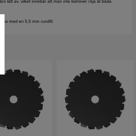
ärs lätt av, vilket innebär att man inte behöver röja åt båda
 filas med en 5,5 mm rundfil.