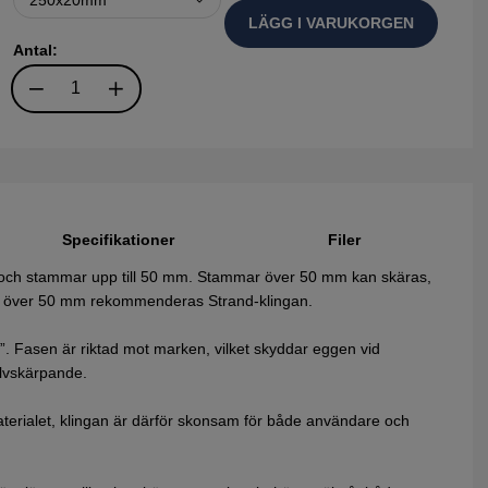
LÄGG I VARUKORGEN
Antal:
Specifikationer
Filer
ly och stammar upp till 50 mm. Stammar över 50 mm kan skäras,
ånd över 50 mm rekommenderas Strand-klingan.
”. Fasen är riktad mot marken, vilket skyddar eggen vid
älvskärpande.
aterialet, klingan är därför skonsam för både användare och