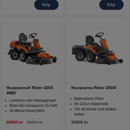
Köp
Köp
Husqvarna® Rider 320X
Husqvarna Rider 200iX
AWD
Batteridriven Rider
Levereras utan klippaggregat
94-103cm klippbredd
Motor från Husqvarna 10,3 kW
Går att utrusta med dubbla
All-Wheel-Drive(AWD)
batteri
88900 kr
99900 kr
83900 kr