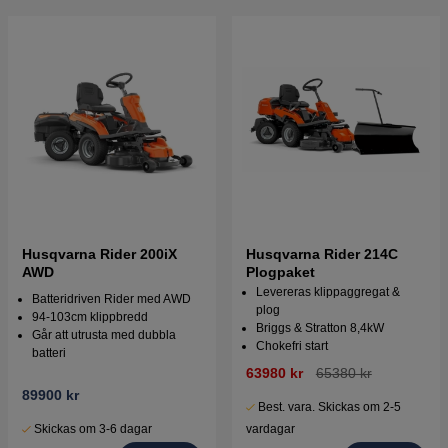
Husqvarna Rider 200iX
Husqvarna Rider 214C
AWD
Plogpaket
Levereras klippaggregat &
Batteridriven Rider med AWD
plog
94-103cm klippbredd
Briggs & Stratton 8,4kW
Går att utrusta med dubbla
Chokefri start
batteri
63980 kr
65380 kr
89900 kr
Best. vara. Skickas om 2-5
Skickas om 3-6 dagar
vardagar