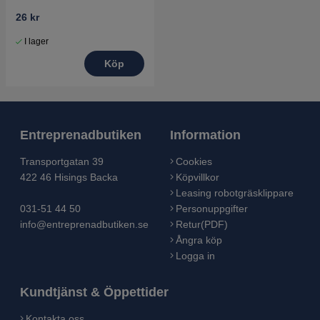
26 kr
I lager
Köp
Entreprenadbutiken
Information
Transportgatan 39
Cookies
422 46 Hisings Backa
Köpvillkor
Leasing robotgräsklippare
031-51 44 50
Personuppgifter
info@entreprenadbutiken.se
Retur(PDF)
Ångra köp
Logga in
Kundtjänst & Öppettider
Kontakta oss