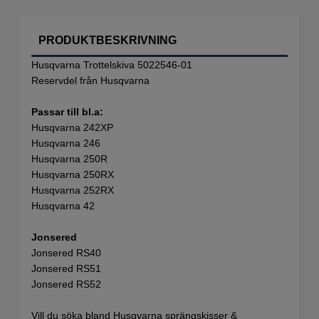
PRODUKTBESKRIVNING
Husqvarna Trottelskiva 5022546-01
Reservdel från Husqvarna
Passar till bl.a:
Husqvarna 242XP
Husqvarna 246
Husqvarna 250R
Husqvarna 250RX
Husqvarna 252RX
Husqvarna 42
Jonsered
Jonsered RS40
Jonsered RS51
Jonsered RS52
Vill du söka bland Husqvarna sprängskisser &