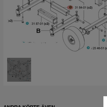
ANDRA KÖPTE ÄVEN