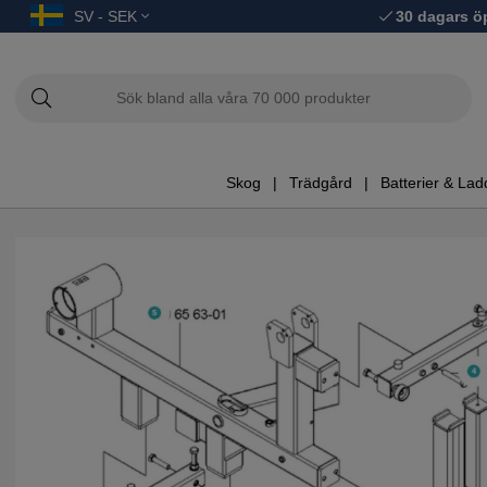
SV - SEK
30 dagars ö
Skog
Trädgård
Batterier & Lad