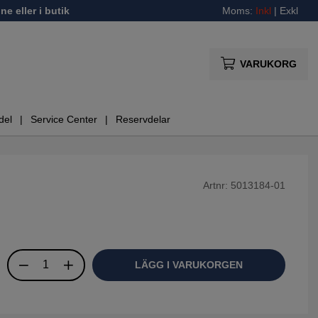
ne eller i butik
Moms:
Inkl
|
Exkl
VARUKORG
del
Service Center
Reservdelar
Artnr:
5013184-01
LÄGG I VARUKORGEN