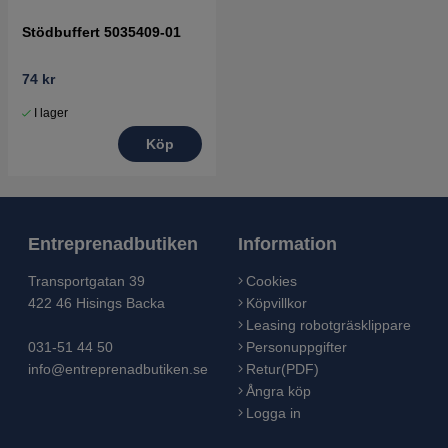
Stödbuffert 5035409-01
74 kr
I lager
Köp
Entreprenadbutiken
Information
Transportgatan 39
Cookies
422 46 Hisings Backa
Köpvillkor
Leasing robotgräsklippare
031-51 44 50
Personuppgifter
info@entreprenadbutiken.se
Retur(PDF)
Ångra köp
Logga in