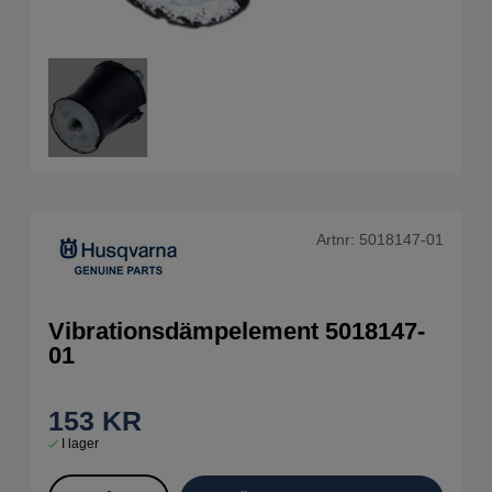
Artnr:
5018147-01
Vibrationsdämpelement 5018147-
01
153
KR
I lager