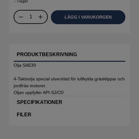
I lager
LÄGG I VARUKORGEN
PRODUKTBESKRIVNING
Olja SAE30
4-Taktsolja special utvecklad för luftkylda gräsklippar och
jordfräs motorer.
Oljan uppfyller API-SJ/CD
SPECIFIKATIONER
FILER