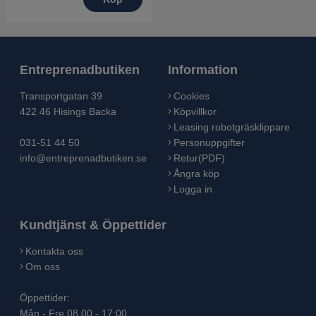
Entreprenadbutiken
Information
Transportgatan 39
Cookies
422 46 Hisings Backa
Köpvillkor
Leasing robotgräsklippare
031-51 44 50
Personuppgifter
info@entreprenadbutiken.se
Retur(PDF)
Ångra köp
Logga in
Kundtjänst & Öppettider
Kontakta oss
Om oss
Öppettider:
Mån - Fre 08.00 - 17:00