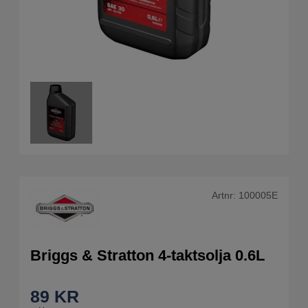
Artnr:
100005E
Briggs & Stratton 4-taktsolja 0.6L
89
KR