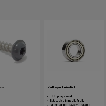
mm
Kullager knivdisk
Till klippsystemet
Bytesguide finns tillgänglig
Notera att det krävs två kullager