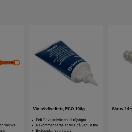
Vinkelväxelfett, ECO 100g
Skruv 14
Fett för vinkelväxeln till röjsågar
ch filvinkel
Rekommenderas att fylla på var 8'e tim
ning
Biologiskt nedbrytbart