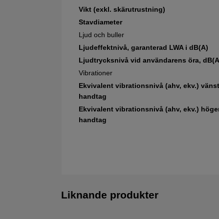
Vikt (exkl. skärutrustning)
Stavdiameter
Ljud och buller
Ljudeffektnivå, garanterad LWA i dB(A)
Ljudtrycksnivå vid användarens öra, dB(A
Vibrationer
Ekvivalent vibrationsnivå (ahv, ekv.) väns
handtag
Ekvivalent vibrationsnivå (ahv, ekv.) höge
handtag
Liknande produkter