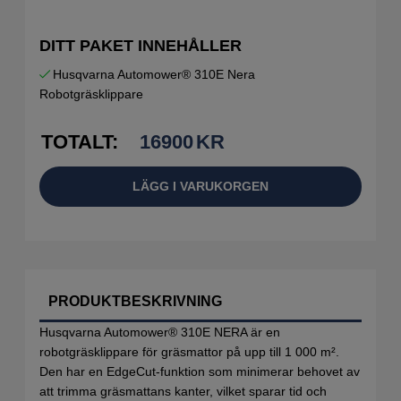
DITT PAKET INNEHÅLLER
Husqvarna Automower® 310E Nera
Robotgräsklippare
TOTALT:
16900
KR
LÄGG I VARUKORGEN
PRODUKTBESKRIVNING
Husqvarna Automower® 310E NERA är en
robotgräsklippare för gräsmattor på upp till 1 000 m².
Den har en EdgeCut-funktion som minimerar behovet av
att trimma gräsmattans kanter, vilket sparar tid och