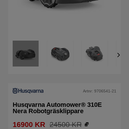
Artnr:
9706541-21
Husqvarna Automower® 310E
Nera Robotgräsklippare
16900
KR
24500
KR