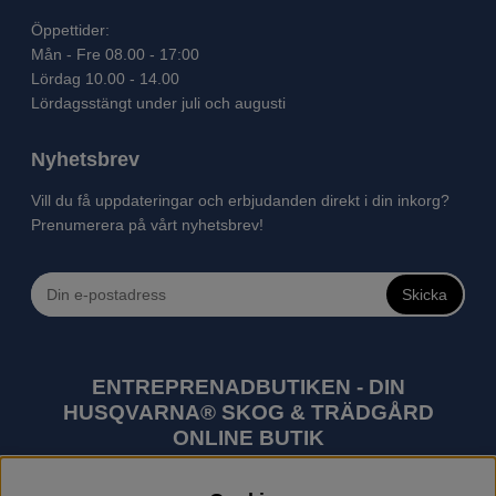
Öppettider:
Mån - Fre 08.00 - 17:00
Lördag 10.00 - 14.00
Lördagsstängt under juli och augusti
Nyhetsbrev
Vill du få uppdateringar och erbjudanden direkt i din inkorg?
Prenumerera på vårt nyhetsbrev!
Skicka
ENTREPRENADBUTIKEN - DIN
HUSQVARNA® SKOG & TRÄDGÅRD
ONLINE BUTIK
Husqvarna är världens största tillverkare av