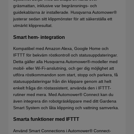
gräsmattan, inklusive var begränsnings- och
guidekablarna är installerade. Husqvarna Automower®
justerar sedan sitt klippmönster för att säkerställa ett
utmärkt klippresultat.
Smart hem- integration
Kompatibel med Amazon Alexa, Google Home och
IFTTT för bekväm röstkontroll och statusuppdateringar.
Detta gäller alla Husqvarna Automower®-modeller med
mobil- eller Wi-Fi-anslutning, och ger dig möjlighet att
utföra röstkommandon som start, stopp och parkera, få
statusuppdateringar från din klippare genom att helt
enkelt fråga din röstassistent, använda den i IFTTT-
rutiner med mera. Med Automower® Connect kan du
även integrera din robotgräsklippare med ditt Gardena
Smart System och låta klippning och vattning samverka.
Smarta funktioner med IFTTT
Använd Smart Connections i Automower® Connect-