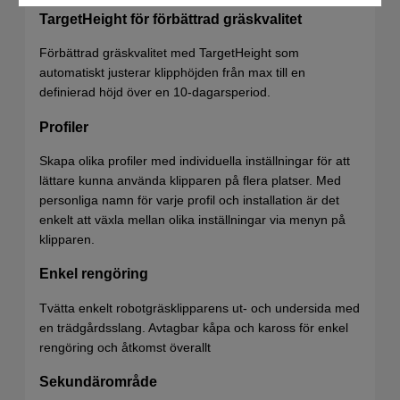
TargetHeight för förbättrad gräskvalitet
Förbättrad gräskvalitet med TargetHeight som
automatiskt justerar klipphöjden från max till en
definierad höjd över en 10-dagarsperiod.
Profiler
Skapa olika profiler med individuella inställningar för att
lättare kunna använda klipparen på flera platser. Med
personliga namn för varje profil och installation är det
enkelt att växla mellan olika inställningar via menyn på
klipparen.
Enkel rengöring
Tvätta enkelt robotgräsklipparens ut- och undersida med
en trädgårdsslang. Avtagbar kåpa och kaross för enkel
rengöring och åtkomst överallt
Sekundärområde