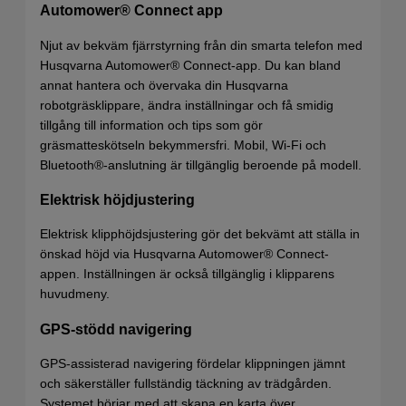
Automower® Connect app
Njut av bekväm fjärrstyrning från din smarta telefon med
Husqvarna Automower® Connect-app. Du kan bland
annat hantera och övervaka din Husqvarna
robotgräsklippare, ändra inställningar och få smidig
tillgång till information och tips som gör
gräsmatteskötseln bekymmersfri. Mobil, Wi-Fi och
Bluetooth®-anslutning är tillgänglig beroende på modell.
Elektrisk höjdjustering
Elektrisk klipphöjdsjustering gör det bekvämt att ställa in
önskad höjd via Husqvarna Automower® Connect-
appen. Inställningen är också tillgänglig i klipparens
huvudmeny.
GPS-stödd navigering
GPS-assisterad navigering fördelar klippningen jämnt
och säkerställer fullständig täckning av trädgården.
Systemet börjar med att skapa en karta över