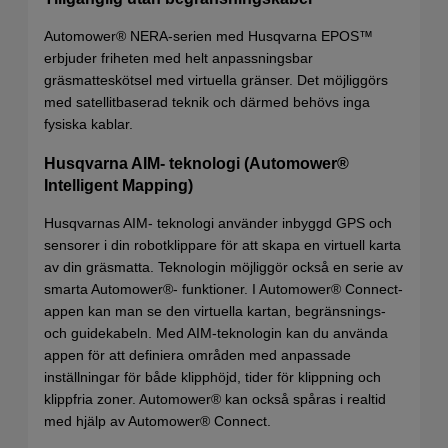
Automower® NERA-serien med Husqvarna EPOS™
erbjuder friheten med helt anpassningsbar
gräsmatteskötsel med virtuella gränser. Det möjliggörs
med satellitbaserad teknik och därmed behövs inga
fysiska kablar.
Husqvarna AIM- teknologi (Automower®
Intelligent Mapping)
Husqvarnas AIM- teknologi använder inbyggd GPS och
sensorer i din robotklippare för att skapa en virtuell karta
av din gräsmatta. Teknologin möjliggör också en serie av
smarta Automower®- funktioner. I Automower® Connect-
appen kan man se den virtuella kartan, begränsnings-
och guidekabeln. Med AIM-teknologin kan du använda
appen för att definiera områden med anpassade
inställningar för både klipphöjd, tider för klippning och
klippfria zoner. Automower® kan också spåras i realtid
med hjälp av Automower® Connect.