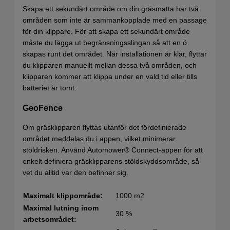
Skapa ett sekundärt område om din gräsmatta har två
områden som inte är sammankopplade med en passage
för din klippare. För att skapa ett sekundärt område
måste du lägga ut begränsningsslingan så att en ö
skapas runt det området. När installationen är klar, flyttar
du klipparen manuellt mellan dessa två områden, och
klipparen kommer att klippa under en vald tid eller tills
batteriet är tomt.
GeoFence
Om gräsklipparen flyttas utanför det fördefinierade
området meddelas du i appen, vilket minimerar
stöldrisken. Använd Automower® Connect-appen för att
enkelt definiera gräsklipparens stöldskyddsområde, så
vet du alltid var den befinner sig.
Maximalt klippområde:
1000 m2
Maximal lutning inom
30 %
arbetsområdet: