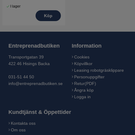
I lager
Köp
Entreprenadbutiken
Information
Transportgatan 39
Cookies
422 46 Hisings Backa
Köpvillkor
Leasing robotgräsklippare
031-51 44 50
Personuppgifter
info@entreprenadbutiken.se
Retur(PDF)
Ångra köp
Logga in
Kundtjänst & Öppettider
Kontakta oss
Om oss