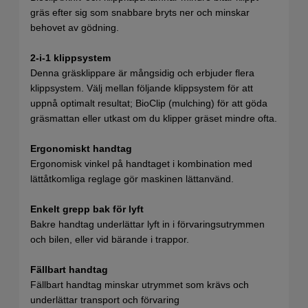
gräs efter sig som snabbare bryts ner och minskar
behovet av gödning.
2-i-1 klippsystem
Denna gräsklippare är mångsidig och erbjuder flera
klippsystem. Välj mellan följande klippsystem för att
uppnå optimalt resultat; BioClip (mulching) för att göda
gräsmattan eller utkast om du klipper gräset mindre ofta.
Ergonomiskt handtag
Ergonomisk vinkel på handtaget i kombination med
lättåtkomliga reglage gör maskinen lättanvänd.
Enkelt grepp bak för lyft
Bakre handtag underlättar lyft in i förvaringsutrymmen
och bilen, eller vid bärande i trappor.
Fällbart handtag
Fällbart handtag minskar utrymmet som krävs och
underlättar transport och förvaring