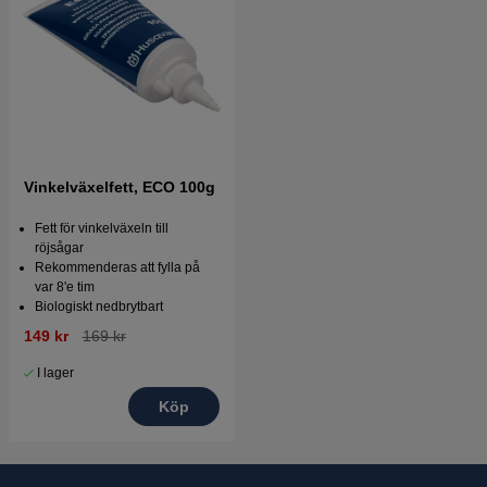
Vinkelväxelfett, ECO 100g
Fett för vinkelväxeln till
röjsågar
Rekommenderas att fylla på
var 8'e tim
Biologiskt nedbrytbart
149 kr
169 kr
I lager
Köp