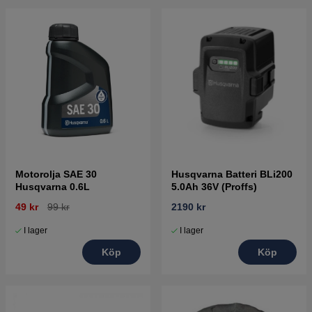
Motorolja SAE 30
Husqvarna Batteri BLi200
Husqvarna 0.6L
5.0Ah 36V (Proffs)
49 kr
99 kr
2190 kr
I lager
I lager
Köp
Köp