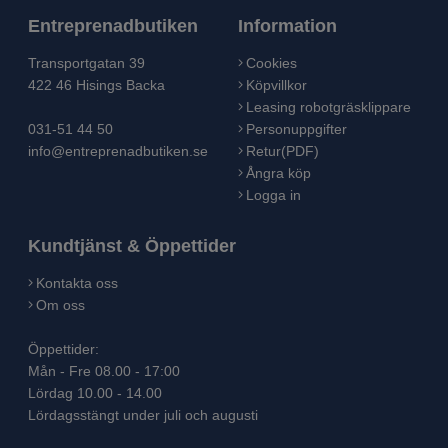
Entreprenadbutiken
Information
Transportgatan 39
Cookies
422 46 Hisings Backa
Köpvillkor
Leasing robotgräsklippare
031-51 44 50
Personuppgifter
info@entreprenadbutiken.se
Retur(PDF)
Ångra köp
Logga in
Kundtjänst & Öppettider
Kontakta oss
Om oss
Öppettider:
Mån - Fre 08.00 - 17:00
Lördag 10.00 - 14.00
Lördagsstängt under juli och augusti