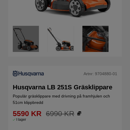
Artnr:
9704880-01
Husqvarna LB 251S Gräsklippare
Populär gräsklippare med drivning på framhjulen och
51cm klippbredd
5590
KR
6990
KR
I lager