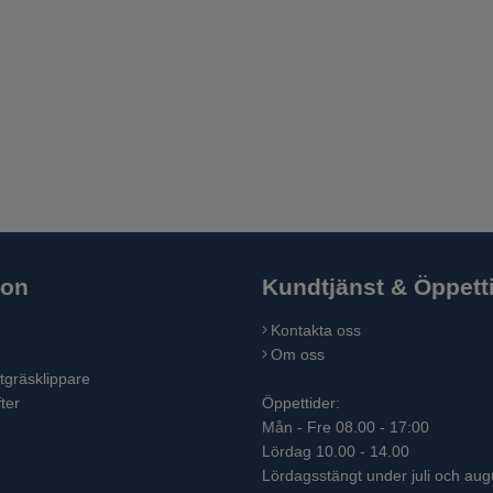
ion
Kundtjänst & Öppett
Kontakta oss
Om oss
tgräsklippare
ter
Öppettider:
Mån - Fre 08.00 - 17:00
Lördag 10.00 - 14.00
Lördagsstängt under juli och aug