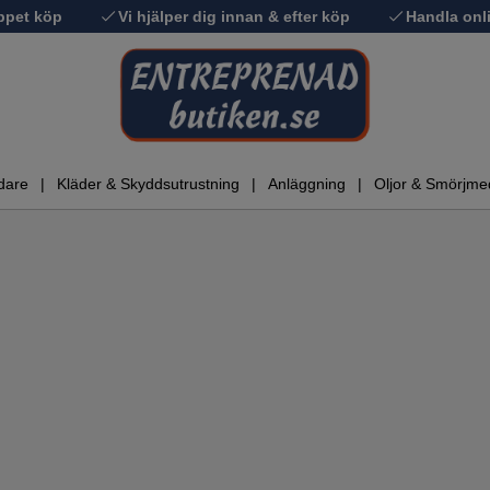
ppet köp
Vi hjälper dig innan & efter köp
Handla onli
dare
Kläder & Skyddsutrustning
Anläggning
Oljor & Smörjme