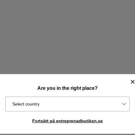
Are you in the right place?
Select country
Fortsätt på entreprenadbutiken.se