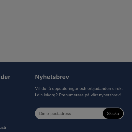
ider
Nyhetsbrev
Vill du få uppdateringar och erbjudanden direkt
i din inkorg? Prenumerera på vårt nyhetsbrev!
Skicka
usti