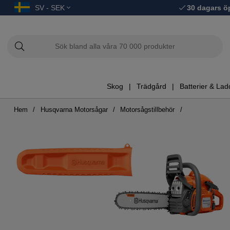
SV - SEK
30 dagars ö
Skog
Trädgård
Batterier & Lad
Hem
Husqvarna Motorsågar
Motorsågstillbehör