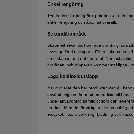
Enkel rengöring
Tvätta enkelt robotgräsklipparens ut- och un
enkel rengöring och åtkomst överallt.
Sekundärområde
Skapa ett sekundärt område om din gräsmat
passage för din klippare. För att skapa ett s
en ö skapas runt det området. När installation
områden, och klipparen kommer att klippa under 
Låga koldioxidutsläpp
När du väljer den här produkten kan du känna 
användning jämfört med en traditionell bensin
under användning samtidigt som den levererar
produkt. Men det är viktigt att komma ihåg at
livscykel, t.ex. tillverkning, laddning och kass