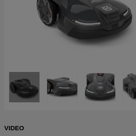
next
VIDEO