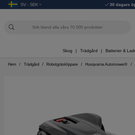
SV - SEK
30 dagars ö
Skog
Trädgård
Batterier & Lad
Hem
Trädgård
Robotgräsklippare
Husqvarna Automower®