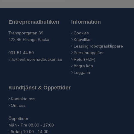
Entreprenadbutiken
Information
Transportgatan 39
Cookies
422 46 Hisings Backa
Köpvillkor
Leasing robotgräsklippare
031-51 44 50
Personuppgifter
info@entreprenadbutiken.se
Retur(PDF)
Ångra köp
Logga in
Kundtjänst & Öppettider
Kontakta oss
Om oss
Öppettider:
Mån - Fre 08.00 - 17:00
Lördag 10.00 - 14.00