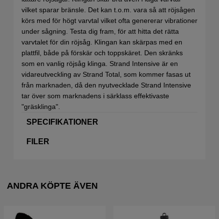
vilket sparar bränsle. Det kan t.o.m. vara så att röjsågen
körs med för högt varvtal vilket ofta genererar vibrationer
under sågning. Testa dig fram, för att hitta det rätta
varvtalet för din röjsåg. Klingan kan skärpas med en
plattfil, både på förskär och toppskäret. Den skränks
som en vanlig röjsåg klinga. Strand Intensive är en
vidareutveckling av Strand Total, som kommer fasas ut
från marknaden, då den nyutvecklade Strand Intensive
tar över som marknadens i särklass effektivaste
"gräsklinga".
SPECIFIKATIONER
FILER
ANDRA KÖPTE ÄVEN